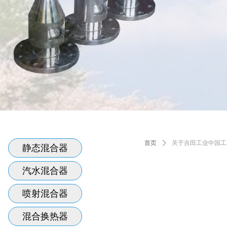
首页
ꄲ
关于吉田工业中国工
静态混合器
汽水混合器
喷射混合器
混合换热器