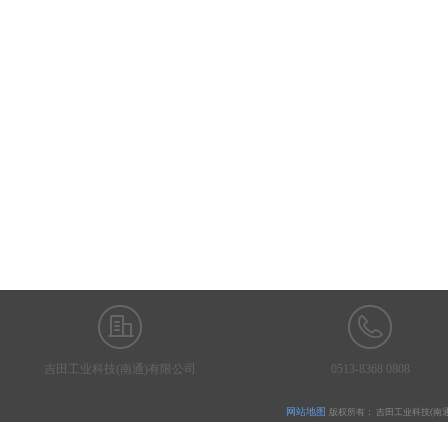
吉田工业科技(南通)有限公司
0513-8368 0808
网站地图
版权所有：
吉田工业科技
(
南