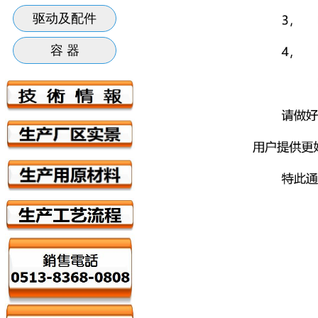
驱动及配件
容 器