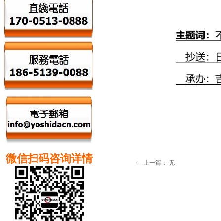
微信扫码咨询详情
上一篇：
无
ꂃ