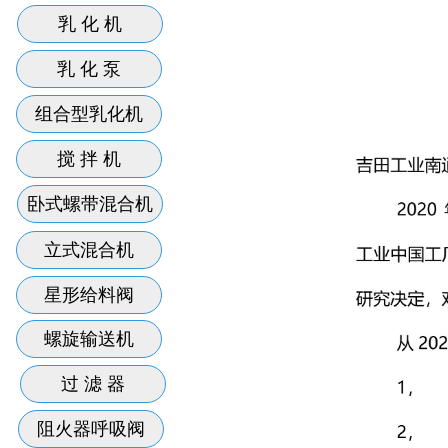
乳 化 机
乳 化 泵
组合型乳化机
搅 拌 机
卧式螺带混合机
立式混合机
星形给料阀
螺旋输送机
过 滤 器
阻火器呼吸阀