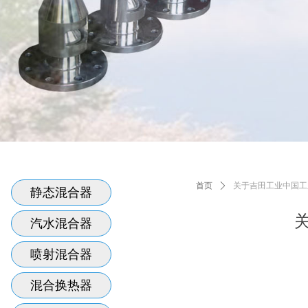
首页
ꄲ
关于吉田工业中国工厂
静态混合器
汽水混合器
喷射混合器
混合换热器