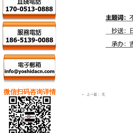
微信扫码咨询详情
上一篇：
无
ꂃ