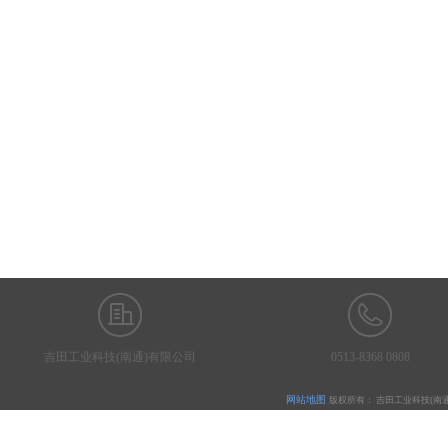
吉田工业科技(南通)有限公司
0513-8368 0808
网站地图
版权所有：
吉田工业科技
(
南