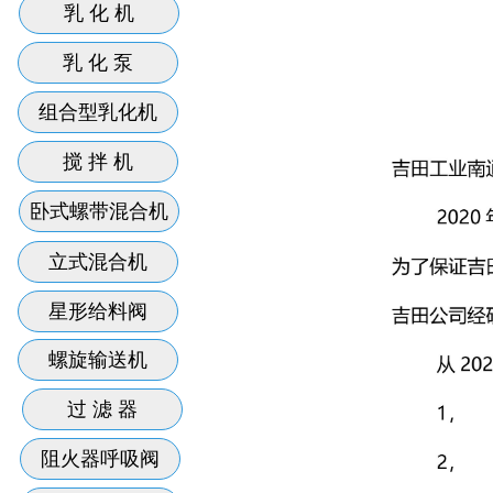
乳 化 机
乳 化 泵
组合型乳化机
搅 拌 机
卧式螺带混合机
立式混合机
星形给料阀
螺旋输送机
过 滤 器
阻火器呼吸阀