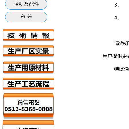
驱动及配件
容 器