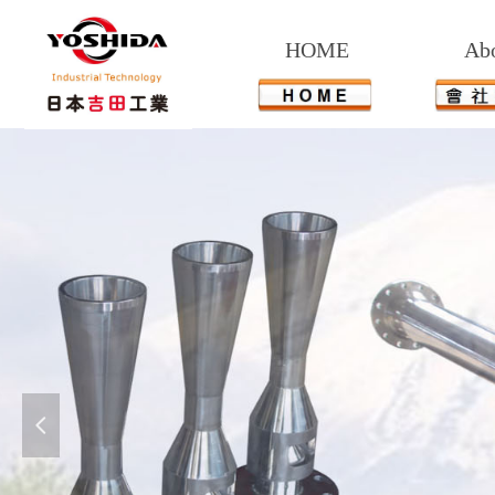
HOME
Ab
넳